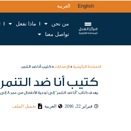
English
العربية
من نحن
ماذا نفعل
ت
تواصل معنا
الصفحة الرئيسية
»
الإصدارات
»
كتيب أنا ضد التنمر
كتيب أنا ضد التنمر
يهدف كتاب “أنا ضد التنمر” إلى توعية الأطفال من عمر 8 إلى 14 سنة بمفهوم التنمر وأشكاله وآليات الحماية عند التعرض لأي شكل من أشكال التنمر وبطريقة تفاعلية ومحفزة للأطفال.
فبراير 22, 2016
العربية
تحميل الملف